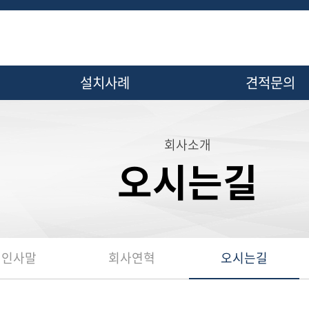
설치사례
견적문의
· 왕복동
· 견적문의
회사소개
- 오일 인젝션
오시는길
- 오일 프리
· 스크류
- 오일 인젝션
- 오일 프리
인사말
회사연혁
오시는길
· 스크롤
- 오일 프리