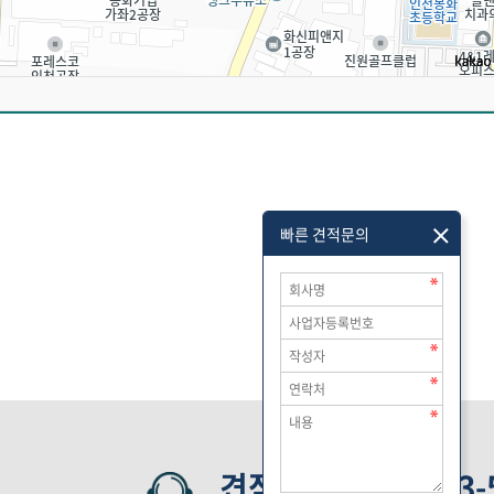
빠른 견적문의
견적문의 010-4313-