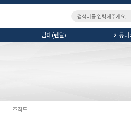
임대(렌탈)
커뮤니
· 임대(렌탈)
· 공지사항
· 문의사항
· 카달로그
· 기술자료
조직도