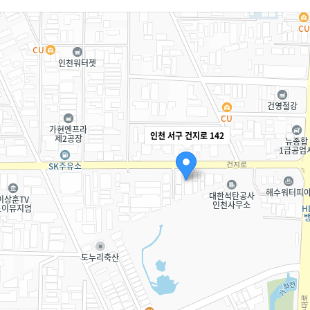
· GAS COMPRESSOR
· 제균 시스템
· 수소연료전지
인천 서구 건지로 142