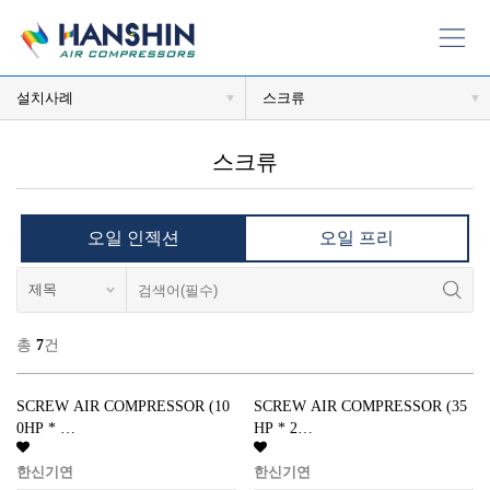
전
체
7
건
설치사례
스크류
스크류
오일 인젝션
오일 프리
총
7
건
SCREW AIR COMPRESSOR (10
SCREW AIR COMPRESSOR (35
0HP * …
HP * 2…
한신기연
한신기연