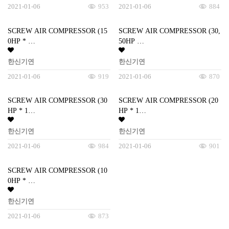
2021-01-06
953
2021-01-06
884
SCREW AIR COMPRESSOR (15
SCREW AIR COMPRESSOR (30,
0HP * …
50HP …
한신기연
한신기연
2021-01-06
919
2021-01-06
870
SCREW AIR COMPRESSOR (30
SCREW AIR COMPRESSOR (20
HP * 1…
HP * 1…
한신기연
한신기연
2021-01-06
984
2021-01-06
901
SCREW AIR COMPRESSOR (10
0HP * …
한신기연
2021-01-06
873